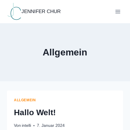
Inhalt
springen
JENNIFER CHUR
Allgemein
ALLGEMEIN
Hallo Welt!
Von
intelli
7. Januar 2024