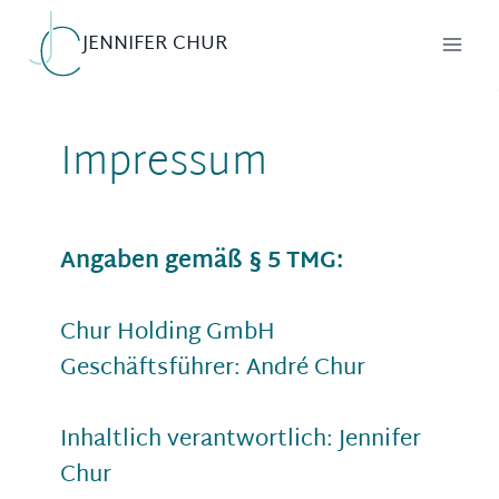
Inhalt
springen
JENNIFER CHUR
Impressum
Angaben gemäß § 5 TMG:
Chur Holding GmbH
Geschäftsführer: André Chur
Inhaltlich verantwortlich: Jennifer
Chur